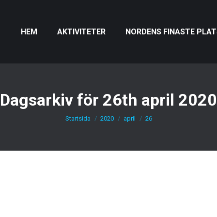
HEM
AKTIVITETER
NORDENS FINASTE PLAT
Dagsarkiv för
26th april 2020
Startsida
2020
april
26