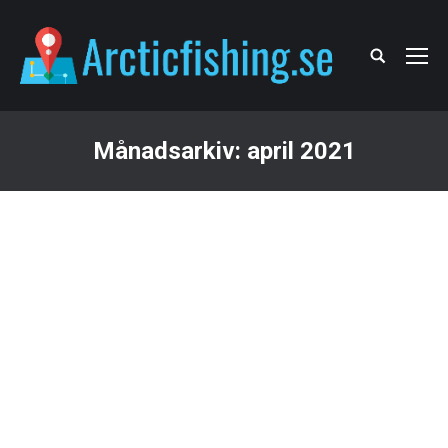
Search:
Månadsarkiv:
april 2021
Du är här: